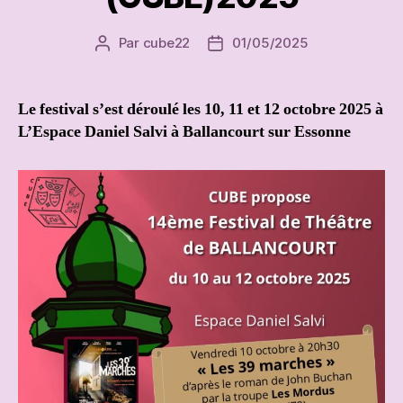
Par
cube22
01/05/2025
Auteur
Date
de
de
l’article
l’article
Le festival s’est déroulé les 10, 11 et 12 octobre 2025 à
L’Espace Daniel Salvi à Ballancourt sur Essonne