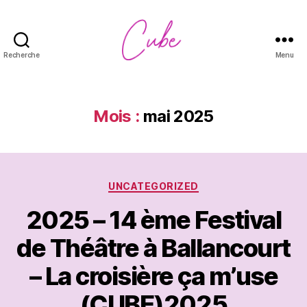
Recherche
Menu
CUBE
Mois :
mai 2025
Catégories
UNCATEGORIZED
2025 – 14 ème Festival
de Théâtre à Ballancourt
– La croisière ça m’use
(CUBE)2025