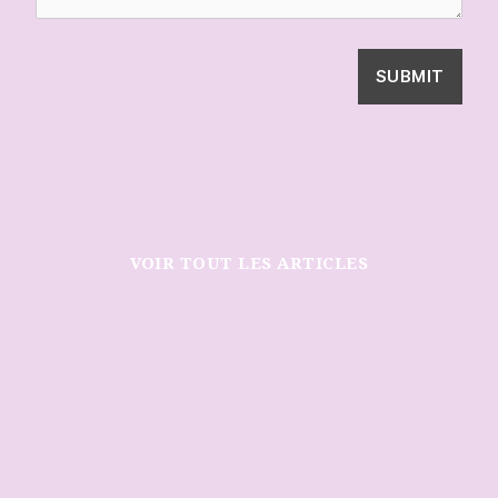
SUBMIT
VOIR TOUT LES ARTICLES