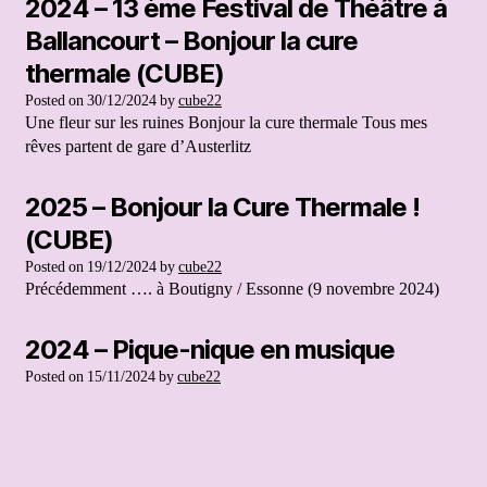
2024 – 13 ème Festival de Théâtre à
Ballancourt – Bonjour la cure
thermale (CUBE)
Posted on
30/12/2024
by
cube22
Une fleur sur les ruines Bonjour la cure thermale Tous mes
rêves partent de gare d’Austerlitz
2025 – Bonjour la Cure Thermale !
(CUBE)
Posted on
19/12/2024
by
cube22
Précédemment …. à Boutigny / Essonne (9 novembre 2024)
2024 – Pique-nique en musique
Posted on
15/11/2024
by
cube22