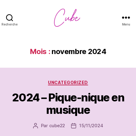
Recherche
Menu
CUBE
Mois :
novembre 2024
Catégories
UNCATEGORIZED
2024 – Pique-nique en
musique
Par
cube22
15/11/2024
Auteur
Date
de
de